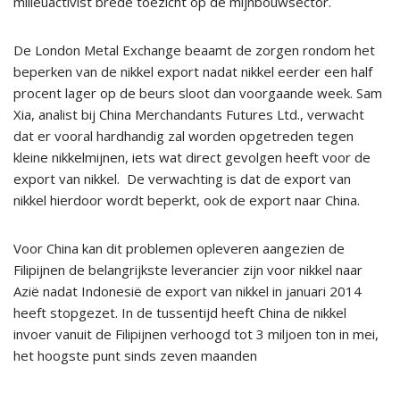
milieuactivist brede toezicht op de mijnbouwsector.
De London Metal Exchange beaamt de zorgen rondom het
beperken van de nikkel export nadat nikkel eerder een half
procent lager op de beurs sloot dan voorgaande week. Sam
Xia, analist bij China Merchandants Futures Ltd., verwacht
dat er vooral hardhandig zal worden opgetreden tegen
kleine nikkelmijnen, iets wat direct gevolgen heeft voor de
export van nikkel. De verwachting is dat de export van
nikkel hierdoor wordt beperkt, ook de export naar China.
Voor China kan dit problemen opleveren aangezien de
Filipijnen de belangrijkste leverancier zijn voor nikkel naar
Azië nadat Indonesië de export van nikkel in januari 2014
heeft stopgezet. In de tussentijd heeft China de nikkel
invoer vanuit de Filipijnen verhoogd tot 3 miljoen ton in mei,
het hoogste punt sinds zeven maanden