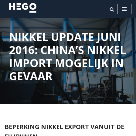
Ga
naar
de
NIKKEL UPDATE JUNI
inhoud
2016: CHINA’S NIKKEL
IMPORT MOGELIJK IN
GEVAAR
BEPERKING NIKKEL EXPORT VANUIT DE