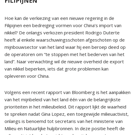
FILIPIJNEN
Hoe kan de verkiezing van een nieuwe regering in de
Filipijnen een bedreiging vormen voor China’s import van
nikkel? De onlangs verkozen president Rodrigo Duterte
heeft al enkele waarschuwingsschoten afgeschoten op de
mijnbouwsector van het land waar hij een beroep deed op
de operatoren om “te stoppen met het bederven van het
land”. Naar verwachting wil de nieuwe overheid de export
van nikkel beperken, iets dat grote problemen kan
opleveren voor China.
Volgens een recent rapport van Bloomberg is het aanpakken
van het mijnbeleid van het land één van de belangrijkste
prioriteiten in het milieubeleid. Dit rapport lijkt de waarheid
te spreken nadat Gina Lopez, een toegewijde milieuactivist,
onlangs is benoemd tot secretaris van het ministerie van
Milieu en Natuurlijke hulpbronnen. In deze positie heeft de