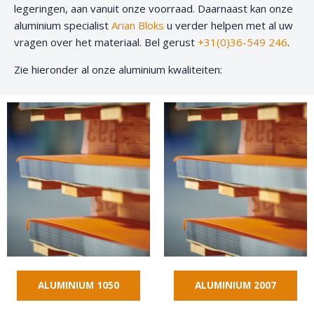
legeringen, aan vanuit onze voorraad. Daarnaast kan onze
aluminium specialist
Arian Bloks
u verder helpen met al uw
vragen over het materiaal. Bel gerust
+31(0)36-549 246
.
Zie hieronder al onze aluminium kwaliteiten:
ALUMINIUM 1050
ALUMINIUM 2007