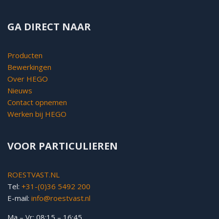
GA DIRECT NAAR
Producten
Bewerkingen
Over HEGO
Nieuws
Contact opnemen
Werken bij HEGO
VOOR PARTICULIEREN
ROESTVAST.NL
Tel:
+31-(0)36 5492 200
E-mail:
info@roestvast.nl
Ma – Vr: 08:15 – 16:45