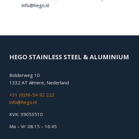
info@hego.nl
HEGO STAINLESS STEEL & ALUMINIUM
Bolderweg 10
1332 AT Almere, Nederland
+31 (0)36-54 92 222
info@hego.nl
KVK: 39053510
Ma – Vr: 08:15 – 16:45