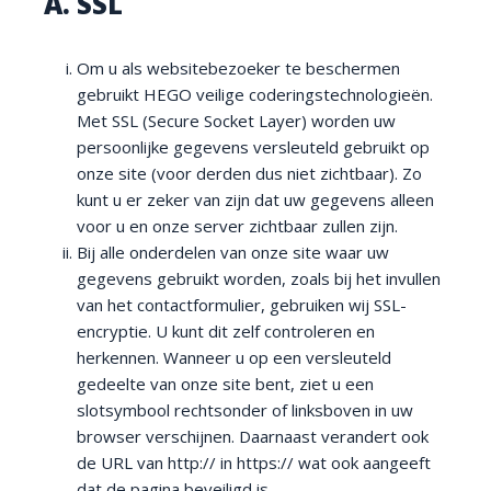
A. SSL
Om u als websitebezoeker te beschermen
gebruikt HEGO veilige coderingstechnologieën.
Met SSL (Secure Socket Layer) worden uw
persoonlijke gegevens versleuteld gebruikt op
onze site (voor derden dus niet zichtbaar). Zo
kunt u er zeker van zijn dat uw gegevens alleen
voor u en onze server zichtbaar zullen zijn.
Bij alle onderdelen van onze site waar uw
gegevens gebruikt worden, zoals bij het invullen
van het contactformulier, gebruiken wij SSL-
encryptie. U kunt dit zelf controleren en
herkennen. Wanneer u op een versleuteld
gedeelte van onze site bent, ziet u een
slotsymbool rechtsonder of linksboven in uw
browser verschijnen. Daarnaast verandert ook
de URL van http:// in https:// wat ook aangeeft
dat de pagina beveiligd is.